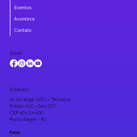
Eventos
Acontece
Contato
Social
Endereço
Av. Ipiranga, 6681 – Tecnopuc
Prédio 96C – Sala 207
CEP 90619-600
Porto Alegre – RS
Fone