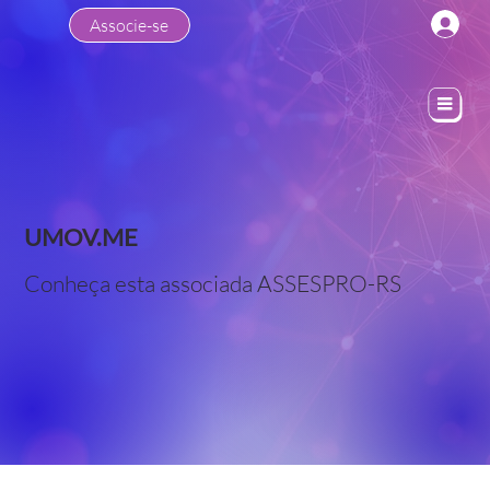
Associe-se
UMOV.ME
Conheça esta associada ASSESPRO-RS