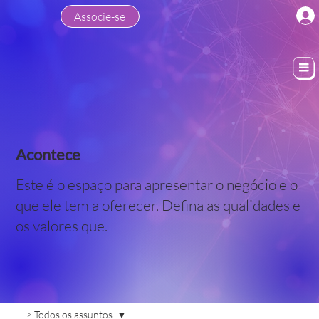
Associe-se
Acontece
Este é o espaço para apresentar o negócio e o
que ele tem a oferecer. Defina as qualidades e
os valores que.
> Todos os assuntos