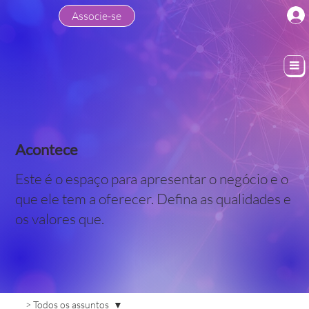
Associe-se
Acontece
Este é o espaço para apresentar o negócio e o
que ele tem a oferecer. Defina as qualidades e
os valores que.
> Todos os assuntos