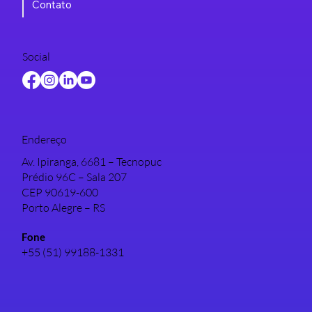
Contato
Social
Endereço
Av. Ipiranga, 6681 – Tecnopuc
Prédio 96C – Sala 207
CEP 90619-600
Porto Alegre – RS
Fone
+55 (51) 99188-1331