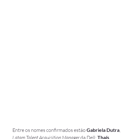
Entre os nomes confirmados estão 
Gabriela Dutra
, 
Latam Talent Acquisition Manager
 da Dell; 
Thaís 