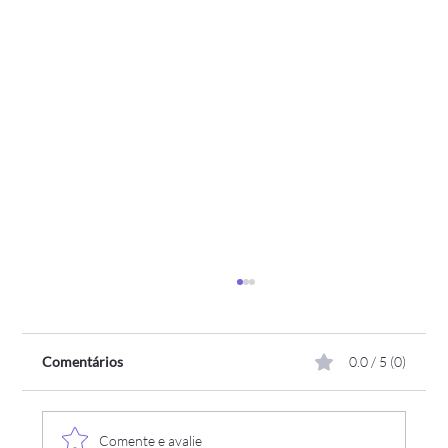
Comentários
0.0 / 5 (0)
Comente e avalie