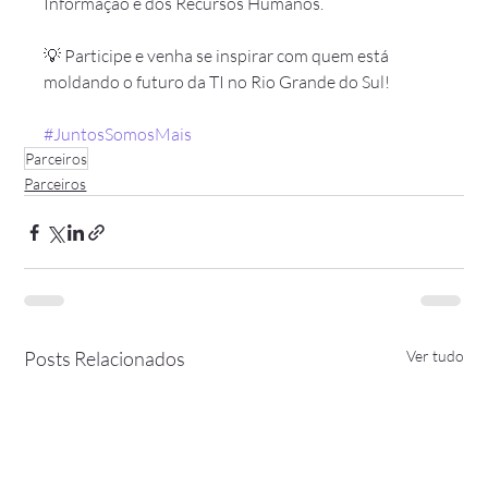
Informação e dos Recursos Humanos.
💡 Participe e venha se inspirar com quem está 
moldando o futuro da TI no Rio Grande do Sul!
#JuntosSomosMais
Parceiros
Parceiros
Posts Relacionados
Ver tudo