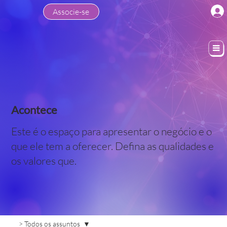
Associe-se
Acontece
Este é o espaço para apresentar o negócio e o
que ele tem a oferecer. Defina as qualidades e
os valores que.
> Todos os assuntos