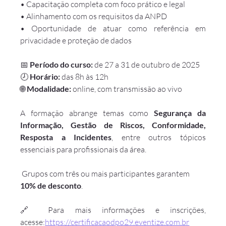
• Capacitação completa com foco prático e legal
• Alinhamento com os requisitos da ANPD
• Oportunidade de atuar como referência em 
privacidade e proteção de dados
📅 
Período do curso:
 de 27 a 31 de outubro de 2025
🕗 
Horário:
 das 8h às 12h
🌐 
Modalidade:
 online, com transmissão ao vivo
A formação abrange temas como 
Segurança da 
Informação, Gestão de Riscos, Conformidade, 
Resposta a Incidentes
, entre outros tópicos 
essenciais para profissionais da área.
 Grupos com três ou mais participantes garantem 
10% de desconto
.
🔗 Para mais informações e inscrições, 
acesse:
https://certificacaodpo29.eventize.com.br