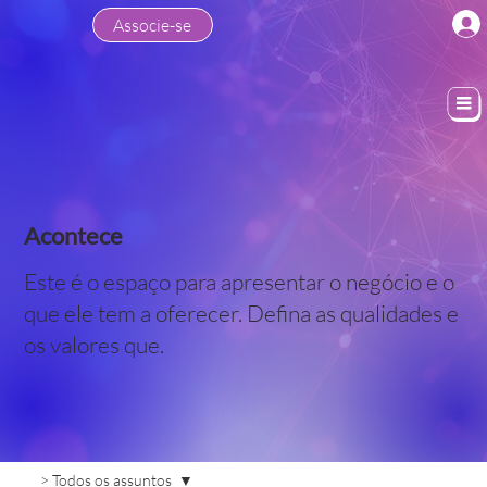
Associe-se
Acontece
Este é o espaço para apresentar o negócio e o
que ele tem a oferecer. Defina as qualidades e
os valores que.
> Todos os assuntos