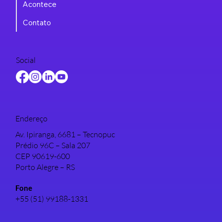
Acontece
Contato
Social
Endereço
Av. Ipiranga, 6681 – Tecnopuc
Prédio 96C – Sala 207
CEP 90619-600
Porto Alegre – RS
Fone
+55 (51) 99188-1331