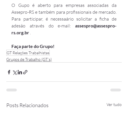
O Gupo é aberto para empresas associadas da 
Assepro-RS e também para profissionais de mercado. 
Para participar, é necessaário solicitar a ficha de 
adesão através do e-mail: 
assespro@assespro-
rs.org.br
 .
Faça parte do Grupo!
GT Relações Trabalhistas
Grupos de Trabalho (GT´s)
Posts Relacionados
Ver tudo