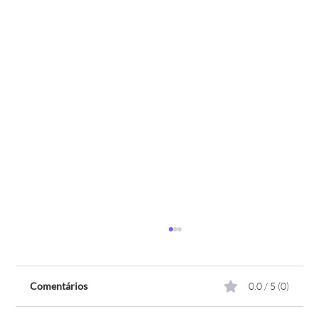
Comentários
0.0 / 5 (0)