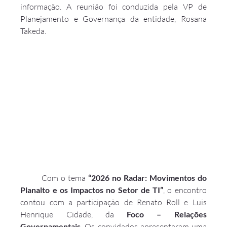
informação. A reunião foi conduzida pela VP de 
Planejamento e Governança da entidade, Rosana 
Takeda.
	Com o tema 
“2026 no Radar: Movimentos do 
Planalto e os Impactos no Setor de TI”
, o encontro 
contou com a participação de Renato Roll e Luis 
Henrique Cidade, da 
Foco – Relações 
Governamentais
. Os convidados apresentaram uma 