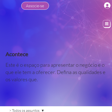
Associe-se
Acontece
Este é o espaço para apresentar o negócio e o
que ele tem a oferecer. Defina as qualidades e
os valores que.
> Todos os assuntos