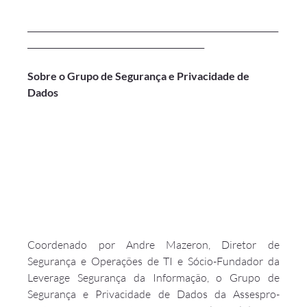
_____________________________________________________________
___________________________________________
Sobre o Grupo de Segurança e Privacidade de 
Dados
Coordenado por Andre Mazeron, Diretor de 
Segurança e Operações de TI e Sócio-Fundador da 
Leverage Segurança da Informação, o Grupo de 
Segurança e Privacidade de Dados da Assespro-