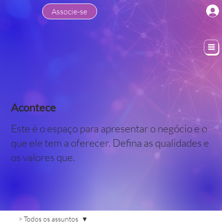
Associe-se
Acontece
Este é o espaço para apresentar o negócio e o
que ele tem a oferecer. Defina as qualidades e
os valores que.
> Todos os assuntos