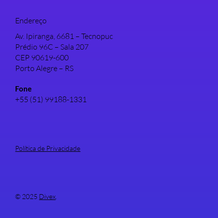
Endereço
Av. Ipiranga, 6681 – Tecnopuc
Prédio 96C – Sala 207
CEP 90619-600
Porto Alegre – RS
Fone
+55 (51) 99188-1331
Política de Privacidade
© 2025
Divex
.