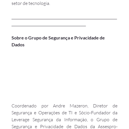
setor de tecnologia.
_____________________________________________________________
___________________________________________
Sobre o Grupo de Segurança e Privacidade de 
Dados
Coordenado por Andre Mazeron, Diretor de 
Segurança e Operações de TI e Sócio-Fundador da 
Leverage Segurança da Informação, o Grupo de 
Segurança e Privacidade de Dados da Assespro-