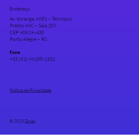
Endereço
Av. Ipiranga, 6681 – Tecnopuc
Prédio 96C – Sala 207
CEP 90619-600
Porto Alegre – RS
Fone
+55 (51) 99188-1331
Política de Privacidade
© 2025
Divex
.