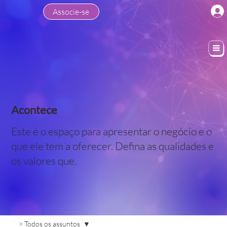
Associe-se
Acontece
Este é o espaço para apresentar o negócio e o
que ele tem a oferecer. Defina as qualidades e
os valores que.
> Todos os assuntos