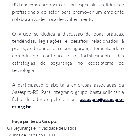
RS tem como propósito reunir especialistas, líderes e 
profissionais do setor para promover um ambiente 
colaborativo de troca de conhecimento.
O grupo se dedica à discussão de boas práticas, 
tendências, legislações e desafios relacionados à 
proteção de dados e à cibersegurança, fomentando o 
aprendizado contínuo e o fortalecimento das 
estratégias de segurança no ecossistema de 
tecnologia.
A participação é aberta a empresas associadas da 
Assespro-RS. Para integrar o grupo, basta solicitar a 
ficha de adesão pelo e-mail: 
assespro@assespro-
rs.org.br
.
Faça parte do Grupo!                                                
GT Segurança e Privacidade de Dados
Grupos de Trabalho (GT´s)