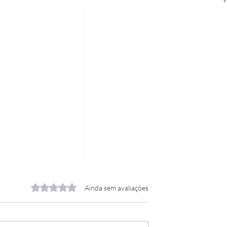
Avaliado com 0 de 5 estrelas.
Ainda sem avaliações