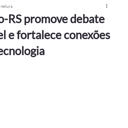
 leitura
o-RS promove debate
l e fortalece conexões
ecnologia