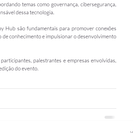
, abordando temas como governança, cibersegurança, 
nsável dessa tecnologia.
py Hub são fundamentais para promover conexões 
o de conhecimento e impulsionar o desenvolvimento 
articipantes, palestrantes e empresas envolvidas, 
edição do evento.
V