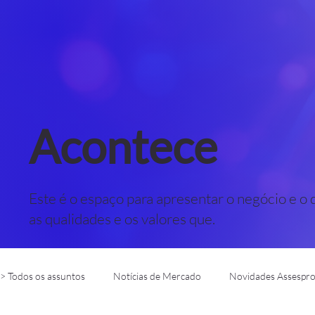
Acontece
Este é o espaço para apresentar o negócio e o 
as qualidades e os valores que.
> Todos os assuntos
Notícias de Mercado
Novidades Assespr