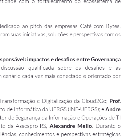
tidade com o fortalecimento do ecossistema de 
icado ao pitch das empresas Café com Bytes, 
m suas iniciativas, soluções e perspectivas com os 
sponsável: impactos e desafios entre Governança 
scussão qualificada sobre os desafios e as 
um cenário cada vez mais conectado e orientado por 
 Transformação e Digitalização da Cloud2Go; 
Prof. 
ituto de Informática da UFRGS (INF-UFRGS); e
 Andre 
etor de Segurança da Informação e Operações de TI 
te da Assespro-RS, 
Alexandre Mello
. Durante o 
iências, conhecimentos e perspectivas estratégicas 