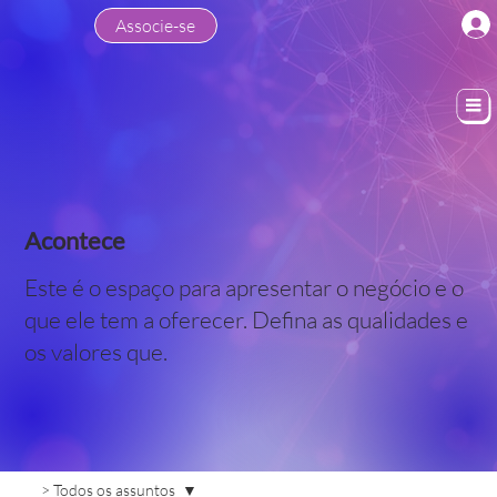
Associe-se
Acontece
Este é o espaço para apresentar o negócio e o
que ele tem a oferecer. Defina as qualidades e
os valores que.
> Todos os assuntos