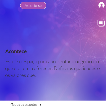
Associe-se
Acontece
Este é o espaço para apresentar o negócio e o
que ele tem a oferecer. Defina as qualidades e
os valores que.
> Todos os assuntos