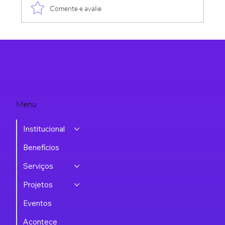
Comente e avalie
Estão abertas as inscrições para a nova turma da
Certificação DPO!
Menu
Institucional
Benefícios
Serviços
Projetos
Eventos
Acontece