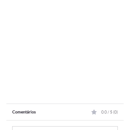
Comentários
0.0 / 5 (0)