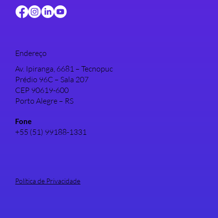
Endereço
Av. Ipiranga, 6681 – Tecnopuc
Prédio 96C – Sala 207
CEP 90619-600
Porto Alegre – RS
Fone
+55 (51) 99188-1331
Política de Privacidade