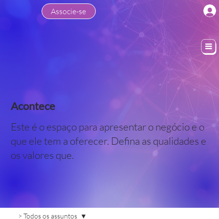
Associe-se
Acontece
Este é o espaço para apresentar o negócio e o
que ele tem a oferecer. Defina as qualidades e
os valores que.
> Todos os assuntos