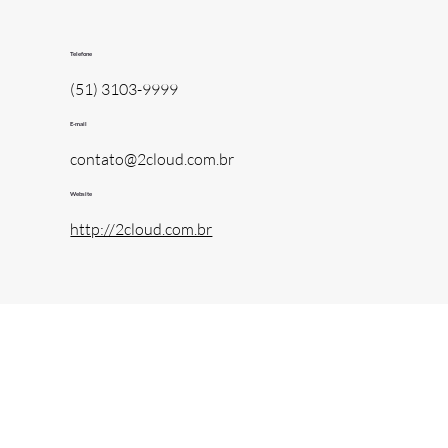
Telefone
(51) 3103-9999
E-mail
contato@2cloud.com.br
Website
http://2cloud.com.br