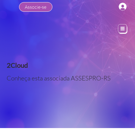
Associe-se
2Cloud
Conheça esta associada ASSESPRO-RS