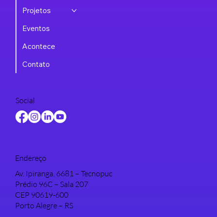
Projetos
Eventos
Acontece
Contato
Social
Endereço
Av. Ipiranga, 6681 – Tecnopuc
Prédio 96C – Sala 207
CEP 90619-600
Porto Alegre – RS