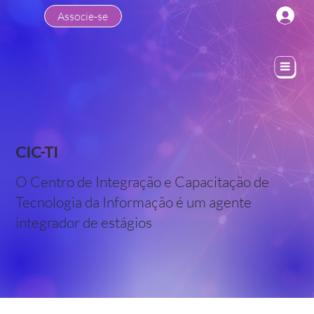
Associe-se
CIC-TI
O Centro de Integração e Capacitação de
Tecnologia da Informação é um agente
integrador de estágios