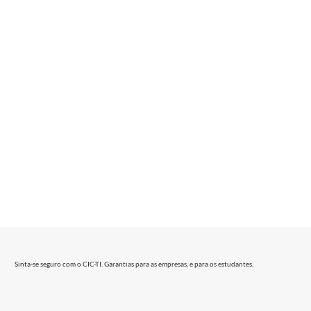
Sinta-se seguro com o CIC-TI. Garantias para as empresas, e para os estudantes.