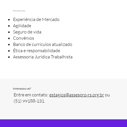
Nossos diferenciais
Experiência de Mercado
Agilidade
Seguro de vida
Convênios
Banco de currículos atualizado
Ética e responsabilidade
Assessoria Jurídica Trabalhista
Interessou-se?
Entre em contato:
estagios@assespro-rs.org.br
ou
(51) 99188-131.