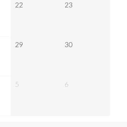
22
23
29
30
5
6