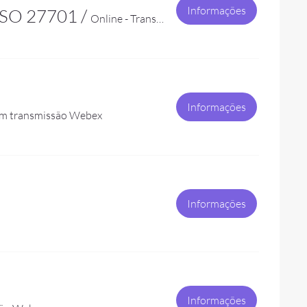
Informações
 ISO 27701
/
Online - Transmissão pelo Webex
Informações
om transmissão Webex
Informações
Informações