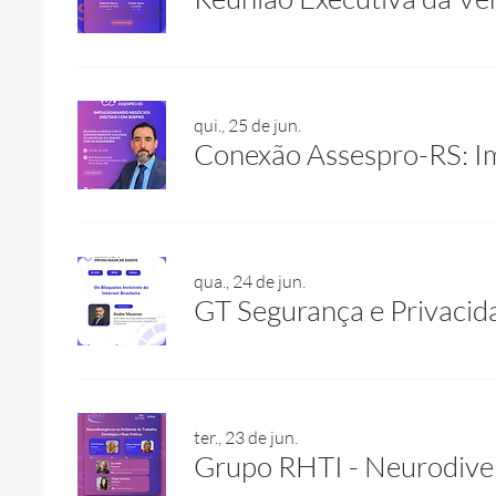
qui., 25 de jun.
Conexão Assespro-RS: Im
qua., 24 de jun.
ter., 23 de jun.