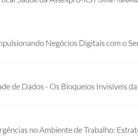
Online - Transmis
pulsionando Negócios Digitais com o Se