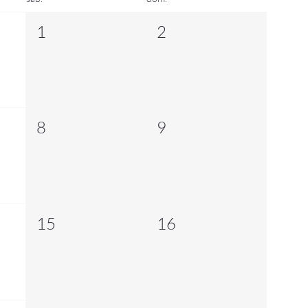
1
2
8
9
15
16