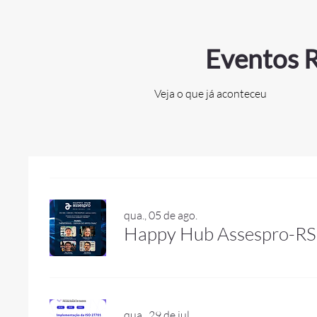
Eventos R
Veja o que já aconteceu
qua., 05 de ago.
Happy Hub Assespro-RS
qua., 29 de jul.