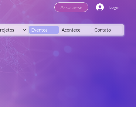
Associe-se
Login
rojetos
Eventos
Acontece
Contato