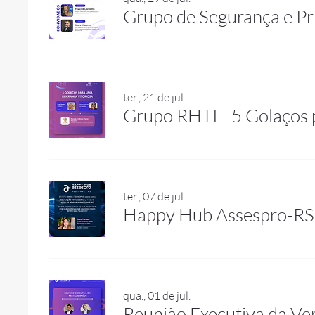
Grupo de Segurança e P
ter., 21 de jul.
Grupo RHTI - 5 Golaços 
ter., 07 de jul.
Happy Hub Assespro-RS
qua., 01 de jul.
Reunião Executiva da Ve