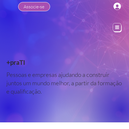
Associe-se
+praTI
Pessoas e empresas ajudando a construir
juntos um mundo melhor, a partir da formação
e qualificação.