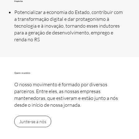
Propósitos
Potencializar a economia do Estado, contribuir com
a transformação digital e dar protagonismo à
tecnologia e à inovação, tornando esses indutores
para a geração de desenvolvimento, emprego e
renda no RS
Quem mantém
O nosso movimento é formado por diversos
parceiros. Entre eles, as nossas empresas
mantenedoras, que estiveram e estão junto a nós
desde o início de nossa jornada.
Junte-se a nós