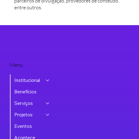
parceiros de divulgação, provedores de conteúdo,
entre outros.
Menu
Institucional
Benefícios
Serviços
Projetos
Eventos
Acontece