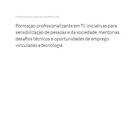
TI como instrumento para aumento de empregabilidade e renda!
Formação profissionalizante em TI, iniciativas para
sensibilização de pessoas e da sociedade, mentorias,
desafios técnicos e oportunidades de emprego
vinculadas a tecnologia.