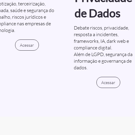
otização, terceirização,
de Dados
nada, saúde e segurança do
alho, riscos jurídicos e
pliance nas empresas de
Debate riscos, privacidade,
nologia.
resposta a incidentes,
frameworks, IA, dark web e
Acessar
compliance digital.
Além de LGPD, segurança da
informação e governança de
dados.
Acessar