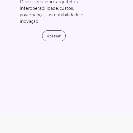
Discussões sobre arquitetura,
interoperabilidade, custos,
governança, sustentabilidade e
inovação.
Acessar