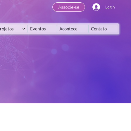
Associe-se
Login
rojetos
Eventos
Acontece
Contato