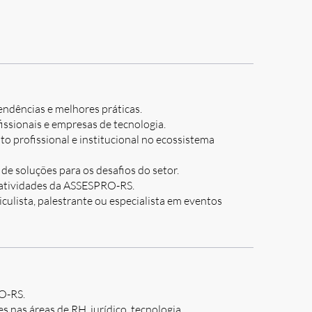
endências e melhores práticas.
issionais e empresas de tecnologia.
o profissional e institucional no ecossistema
de soluções para os desafios do setor.
 atividades da ASSESPRO-RS.
ulista, palestrante ou especialista em eventos
O-RS.
 nas áreas de RH, jurídico, tecnologia,