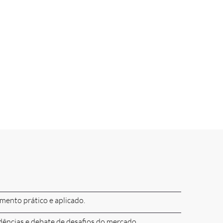
mento prático e aplicado.
dências e debate de desafios do mercado.