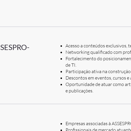
Acesso a conteúdos exclusivos, t
ASSESPRO-
Networking qualificado com prof
Fortalecimento do posicionament
de TI.
Participação ativa na construção 
Descontos em eventos, cursos e
Oportunidade de atuar como artic
e publicações.
Empresas associadas à ASSESPR
Profissionais de mercado atuantes