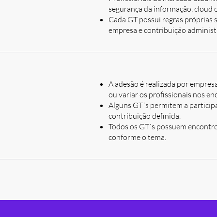
segurança da informação, cloud 
Cada GT possui regras próprias 
empresa e contribuição administ
A adesão é realizada por empresa
ou variar os profissionais nos en
Alguns GT´s permitem a particip
contribuição definida.
Todos os GT´s possuem encontros
conforme o tema.