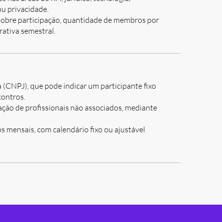
ou privacidade.
sobre participação, quantidade de membros por
rativa semestral.
 (CNPJ), que pode indicar um participante fixo
contros.
ação de profissionais não associados, mediante
 mensais, com calendário fixo ou ajustável