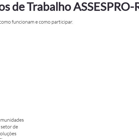
os de Trabalho ASSESPRO-
 como funcionam e como participar.
comunidades
 setor de
soluções