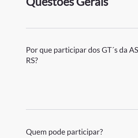
Questões Gerais
Por que participar dos GT´s da 
RS?
Quem pode participar?