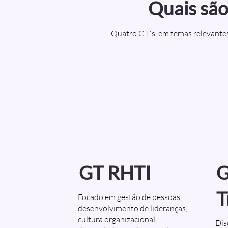
Quais sã
Quatro GT´s, em temas relevantes
GT RHTI
G
T
Focado em gestão de pessoas,
desenvolvimento de lideranças,
cultura organizacional,
Dis