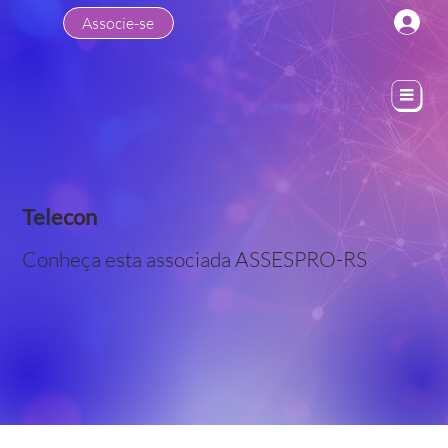
Associe-se
Telecon
Conheça esta associada ASSESPRO-RS