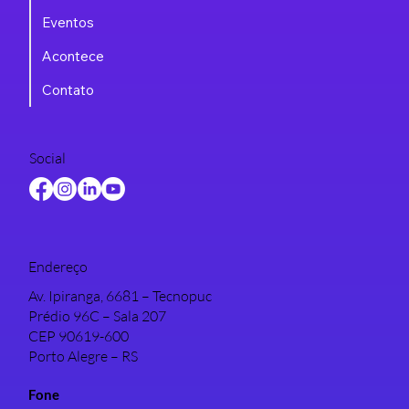
Eventos
Acontece
Contato
Social
Endereço
Av. Ipiranga, 6681 – Tecnopuc
Prédio 96C – Sala 207
CEP 90619-600
Porto Alegre – RS
Fone