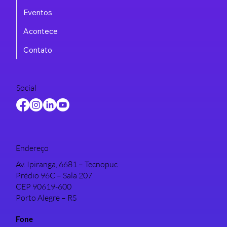
Eventos
Acontece
Contato
Social
Endereço
Av. Ipiranga, 6681 – Tecnopuc
Prédio 96C – Sala 207
CEP 90619-600
Porto Alegre – RS
Fone