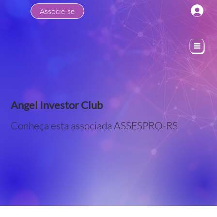
Associe-se
Angel Investor Club
Conheça esta associada ASSESPRO-RS