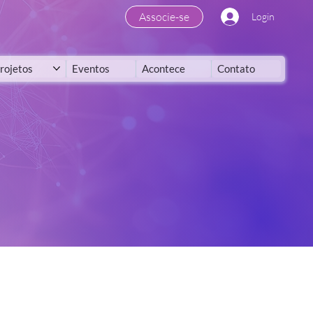
Associe-se
Login
rojetos
Eventos
Acontece
Contato