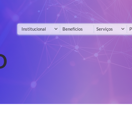
Institucional
Benefícios
Serviços
P
D