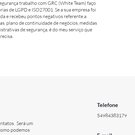
segurança trabalho com GRC (White Team) faço
rias de LGPD e ISO27001. Se a sua empresa foi
da e recebeu pontos negativos referente a
cas, plano de continuidade de negócios, medidas
strativas de segurança, é do meu serviço que
recisa.
Telefone
54984383179
ontatos. Será um
e como podemos