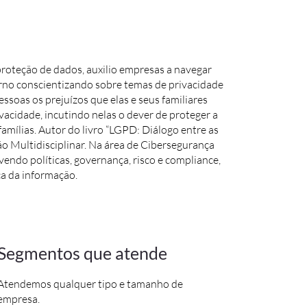
roteção de dados, auxilio empresas a navegar
rno conscientizando sobre temas de privacidade
ssoas os prejuízos que elas e seus familiares
vacidade, incutindo nelas o dever de proteger a
ílias. Autor do livro “LGPD: Diálogo entre as
ão Multidisciplinar. Na área de Cibersegurança
endo políticas, governança, risco e compliance,
a da informação.
Segmentos que atende
Atendemos qualquer tipo e tamanho de
empresa.