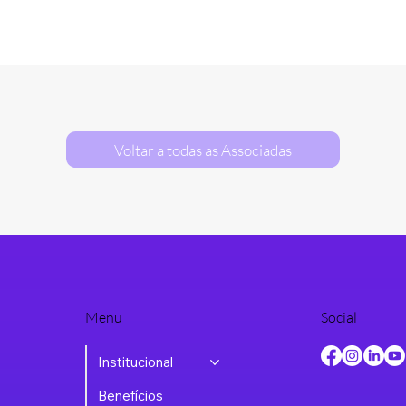
Voltar a todas as Associadas
Menu
Social
Institucional
Benefícios