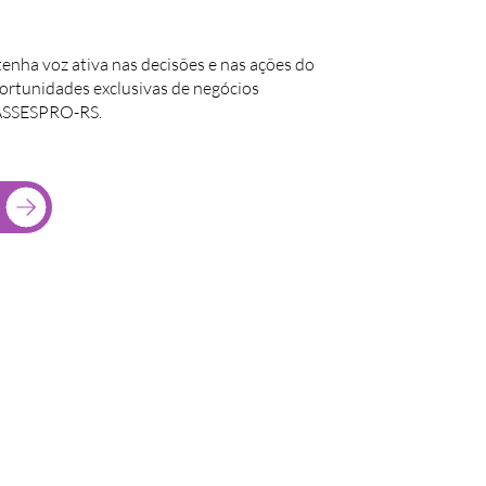
tenha voz ativa nas decisões e nas ações do
portunidades exclusivas de negócios
 ASSESPRO-RS.