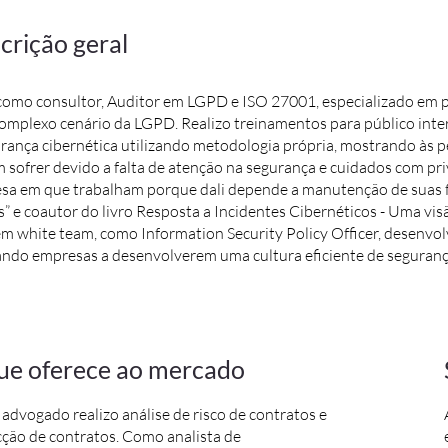
crição geral
como consultor, Auditor em LGPD e ISO 27001, especializado em p
complexo cenário da LGPD. Realizo treinamentos para público inte
rança cibernética utilizando metodologia própria, mostrando às pe
sofrer devido a falta de atenção na segurança e cuidados com pri
sa em que trabalham porque dali depende a manutenção de suas fam
” e coautor do livro Resposta a Incidentes Cibernéticos - Uma vis
m white team, como Information Security Policy Officer, desenvolv
iando empresas a desenvolverem uma cultura eficiente de seguranç
ue oferece ao mercado
dvogado realizo análise de risco de contratos e
ção de contratos. Como analista de