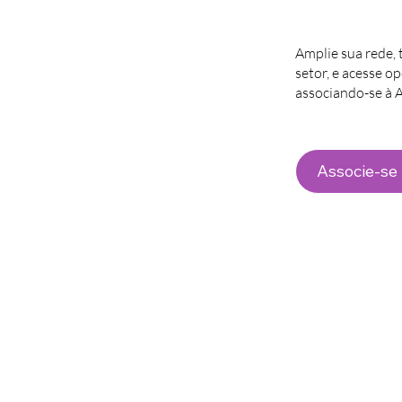
Amplie sua rede, 
setor, e acesse o
associando-se à
Associe-se