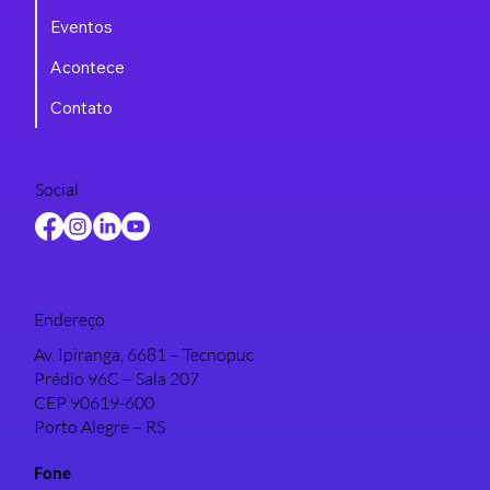
Eventos
Acontece
Contato
Social
Endereço
Av. Ipiranga, 6681 – Tecnopuc
Prédio 96C – Sala 207
CEP 90619-600
Porto Alegre – RS
Fone