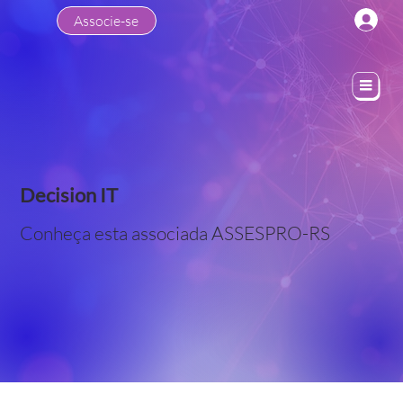
Associe-se
Decision IT
Conheça esta associada ASSESPRO-RS