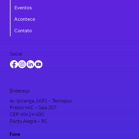
Eventos
Acontece
Contato
Social
Endereço
Av. Ipiranga, 6681 – Tecnopuc
Prédio 96C – Sala 207
CEP 90619-600
Porto Alegre – RS
Fone