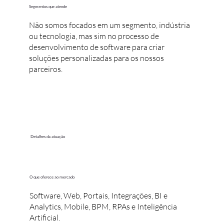
Segmentos que atende
Não somos focados em um segmento, indústria
ou tecnologia, mas sim no processo de
desenvolvimento de software para criar
soluções personalizadas para os nossos
parceiros.
Detalhes da atuação
O que oferece ao mercado
Software, Web, Portais, Integrações, BI e
Analytics, Mobile, BPM, RPAs e Inteligência
Artificial.