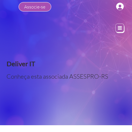
Associe-se
Deliver IT
Conheça esta associada ASSESPRO-RS