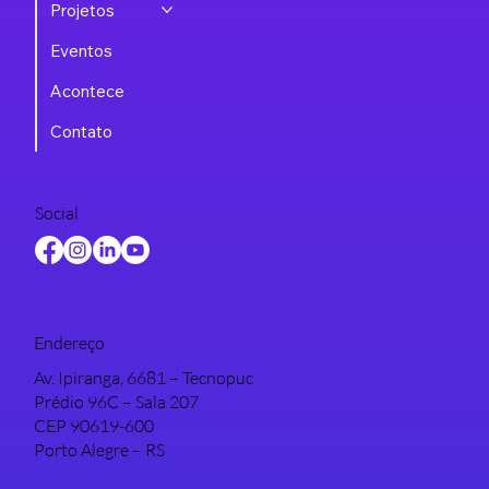
Projetos
Eventos
Acontece
Contato
Social
Endereço
Av. Ipiranga, 6681 – Tecnopuc
Prédio 96C – Sala 207
CEP 90619-600
Porto Alegre – RS