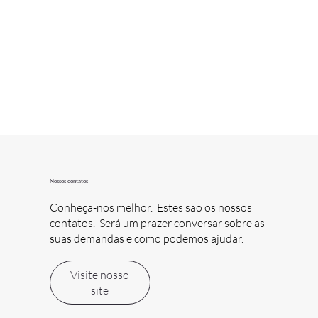
Nossos contatos
Conheça-nos melhor. Estes são os nossos
contatos. Será um prazer conversar sobre as
suas demandas e como podemos ajudar.
Visite nosso
site