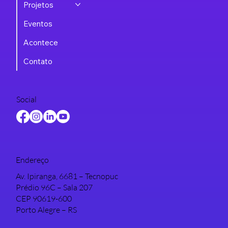
Projetos
Eventos
Acontece
Contato
Social
Endereço
Av. Ipiranga, 6681 – Tecnopuc
Prédio 96C – Sala 207
CEP 90619-600
Porto Alegre – RS