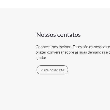
Nossos contatos
Conheça-nos melhor. Estes são os nossos c
prazer conversar sobre as suas demandas 
ajudar.
Visite nosso site