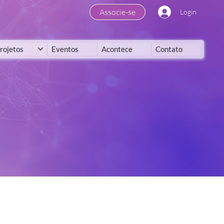
Associe-se
Login
rojetos
Eventos
Acontece
Contato