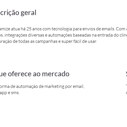
crição geral
mize atua há 25 anos com tecnologia para envios de emails. Com a 
s, integrações diversas e automações baseadas na entrada do clin
ração de todas as campanhas e super fácil de usar.
ue oferece ao mercado
forma de automação de marketing por email,
app e sms.