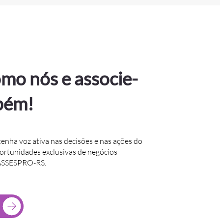
mo nós e associe-
bém!
tenha voz ativa nas decisões e nas ações do
portunidades exclusivas de negócios
 ASSESPRO-RS.