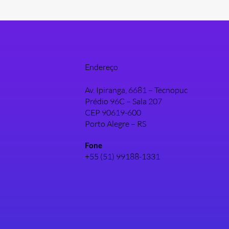
Endereço
Av. Ipiranga, 6681 – Tecnopuc
Prédio 96C – Sala 207
CEP 90619-600
Porto Alegre – RS
Fone
+55 (51) 99188-1331