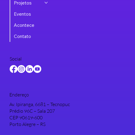
Projetos
Eventos
Acontece
Contato
Social
Endereço
Av. Ipiranga, 6681 – Tecnopuc
Prédio 96C – Sala 207
CEP 90619-600
Porto Alegre – RS