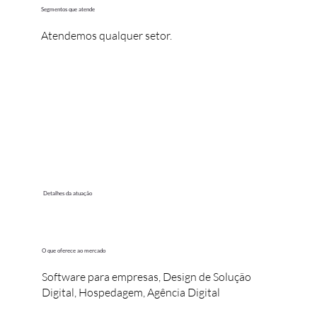
Segmentos que atende
Atendemos qualquer setor.
Detalhes da atuação
O que oferece ao mercado
Software para empresas, Design de Solução
Digital, Hospedagem, Agência Digital