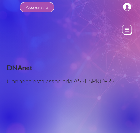
Associe-se
DNAnet
Conheça esta associada ASSESPRO-RS