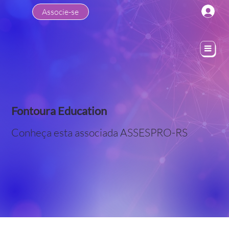
Associe-se
Fontoura Education
Conheça esta associada ASSESPRO-RS