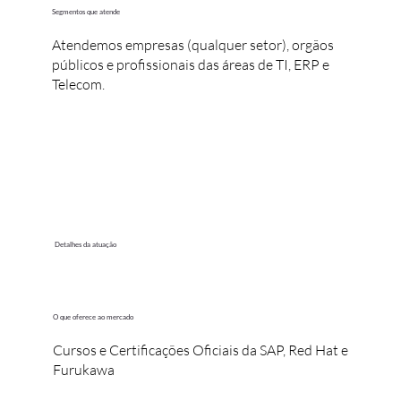
Segmentos que atende
Atendemos empresas (qualquer setor), orgãos
públicos e profissionais das áreas de TI, ERP e
Telecom.
Detalhes da atuação
O que oferece ao mercado
Cursos e Certificações Oficiais da SAP, Red Hat e
Furukawa