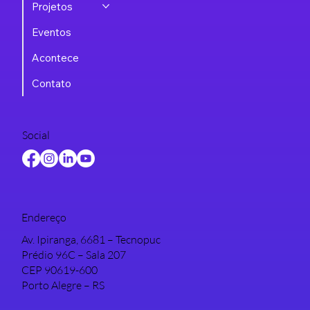
Projetos
Eventos
Acontece
Contato
Social
Endereço
Av. Ipiranga, 6681 – Tecnopuc
Prédio 96C – Sala 207
CEP 90619-600
Porto Alegre – RS