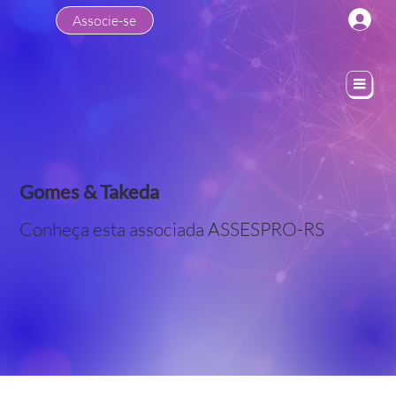
Associe-se
Gomes & Takeda
Conheça esta associada ASSESPRO-RS