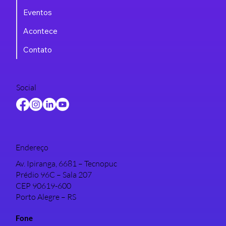
Eventos
Acontece
Contato
Social
Endereço
Av. Ipiranga, 6681 – Tecnopuc
Prédio 96C – Sala 207
CEP 90619-600
Porto Alegre – RS
Fone