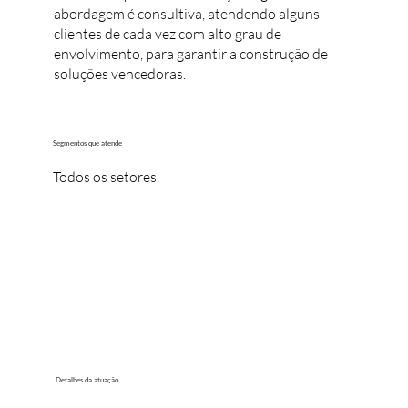
abordagem é consultiva, atendendo alguns
clientes de cada vez com alto grau de
envolvimento, para garantir a construção de
soluções vencedoras.
Segmentos que atende
Todos os setores
Detalhes da atuação