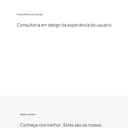
O que oferece ao mercado
Consultoria em design de experiência do usuário
Nossos contatos
Conheça-nos melhor. Estes são os nossos