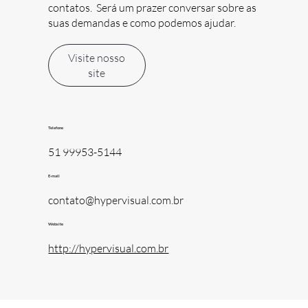
contatos. Será um prazer conversar sobre as
suas demandas e como podemos ajudar.
Visite nosso
site
Telefone
51 99953-5144
E-mail
contato@hypervisual.com.br
Website
http://hypervisual.com.br