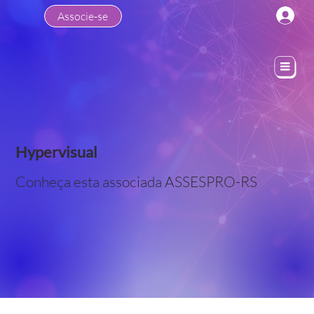
Associe-se
Hypervisual
Conheça esta associada ASSESPRO-RS