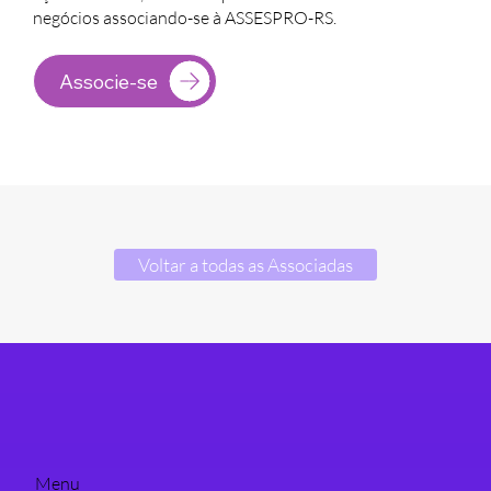
negócios associando-se à ASSESPRO-RS.
Associe-se
Voltar a todas as Associadas
Menu