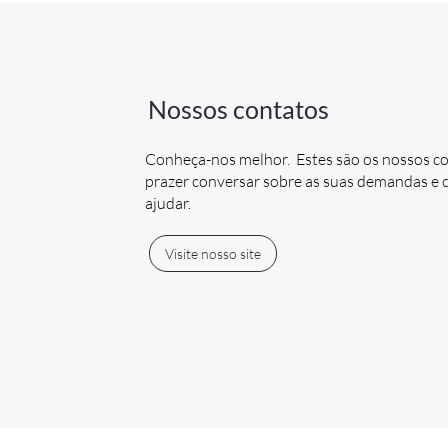
Nossos contatos
Conheça-nos melhor. Estes são os nossos c
prazer conversar sobre as suas demandas 
ajudar.
Visite nosso site