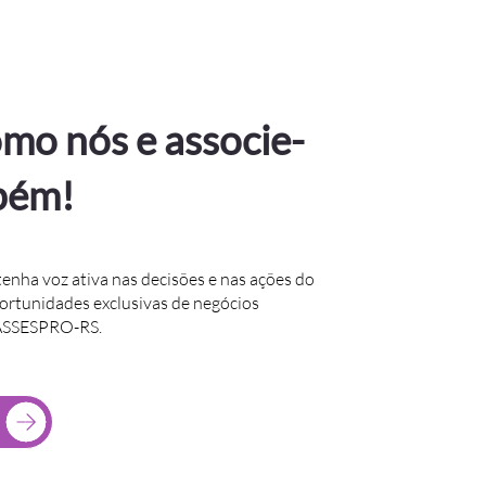
mo nós e associe-
bém!
tenha voz ativa nas decisões e nas ações do
portunidades exclusivas de negócios
 ASSESPRO-RS.