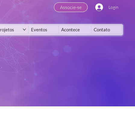
Associe-se
Login
rojetos
Eventos
Acontece
Contato