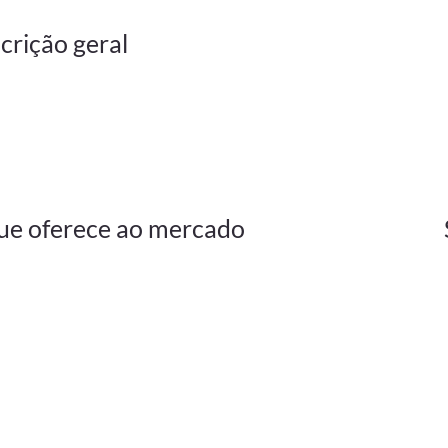
crição geral
ue oferece ao mercado