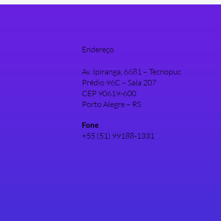
Endereço
Av. Ipiranga, 6681 – Tecnopuc
Prédio 96C – Sala 207
CEP 90619-600
Porto Alegre – RS
Fone
+55 (51) 99188-1331