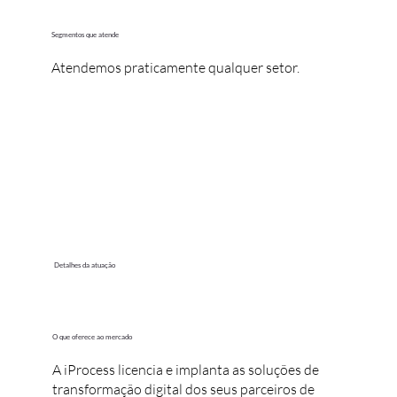
Segmentos que atende
Atendemos praticamente qualquer setor.
Detalhes da atuação
O que oferece ao mercado
A iProcess licencia e implanta as soluções de
transformação digital dos seus parceiros de