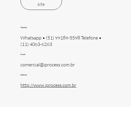
site
Telefone
Whatsapp • (51) 99189-5598 Telefone •
(11) 4063-6263
E-mail
comercial@iprocess.com.br
Website
http://www.iprocess.com.br