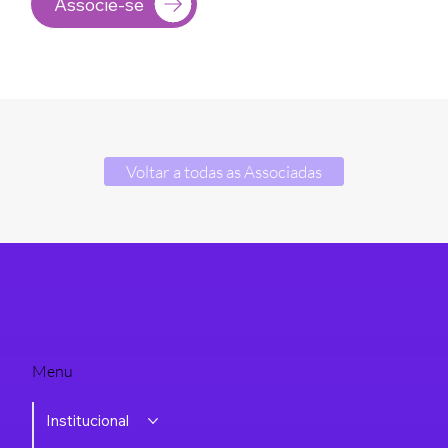
Associe-se
Voltar a todas as Associadas
Menu
Institucional