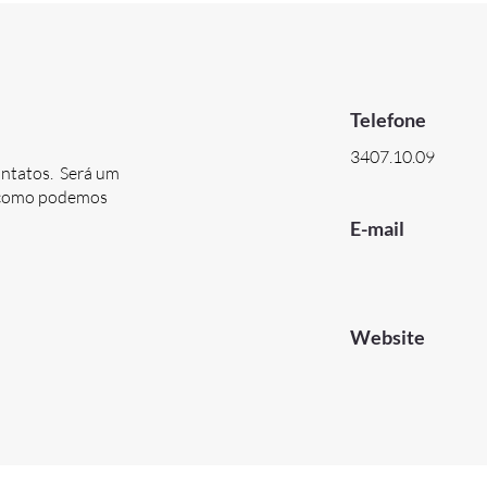
Telefone
3407.10.09
ontatos. Será um
e como podemos
E-mail
Website