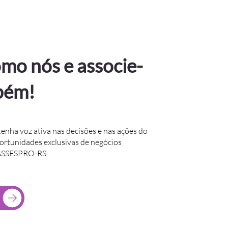
mo nós e associe-
bém!
tenha voz ativa nas decisões e nas ações do
portunidades exclusivas de negócios
 ASSESPRO-RS.