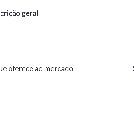
crição geral
ue oferece ao mercado