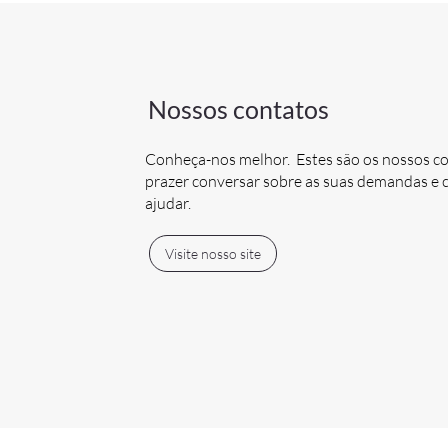
Nossos contatos
Conheça-nos melhor. Estes são os nossos c
prazer conversar sobre as suas demandas 
ajudar.
Visite nosso site