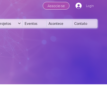
Associe-se
Login
rojetos
Eventos
Acontece
Contato