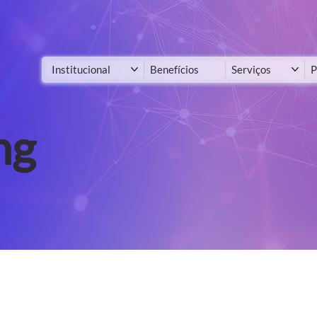
Institucional
Benefícios
Serviços
P
ng