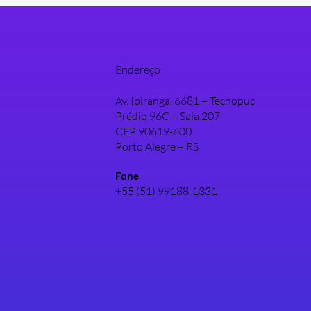
Endereço
Av. Ipiranga, 6681 – Tecnopuc
Prédio 96C – Sala 207
CEP 90619-600
Porto Alegre – RS
Fone
+55 (51) 99188-1331