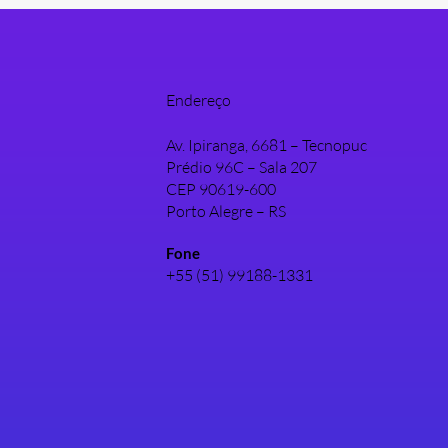
Endereço
Av. Ipiranga, 6681 – Tecnopuc
Prédio 96C – Sala 207
CEP 90619-600
Porto Alegre – RS
Fone
+55 (51) 99188-1331