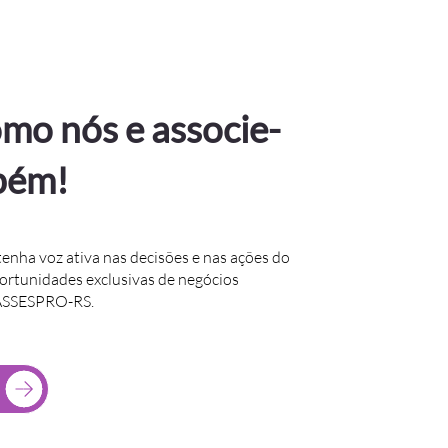
mo nós e associe-
bém!
tenha voz ativa nas decisões e nas ações do
portunidades exclusivas de negócios
 ASSESPRO-RS.