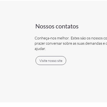
Nossos contatos
Conheça-nos melhor. Estes são os nossos c
prazer conversar sobre as suas demandas 
ajudar.
Visite nosso site