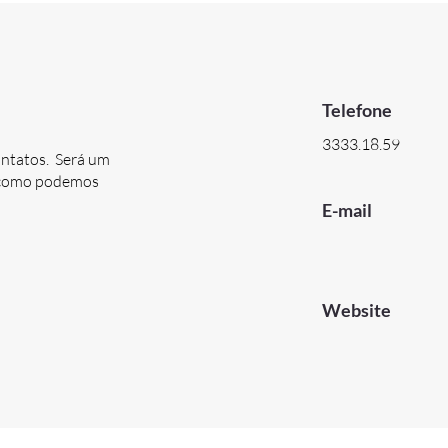
Telefone
3333.18.59
ontatos. Será um
e como podemos
E-mail
Website