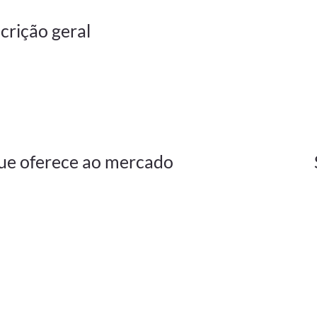
crição geral
ue oferece ao mercado