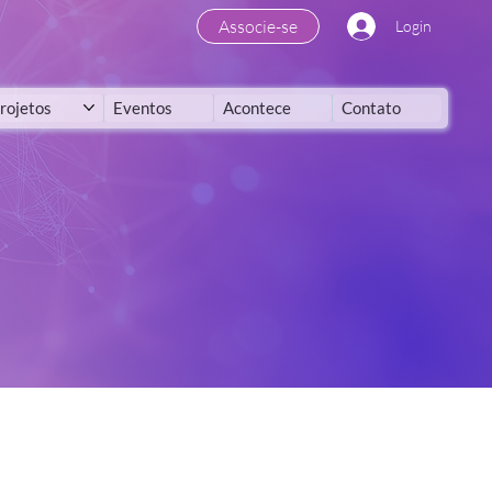
Associe-se
Login
rojetos
Eventos
Acontece
Contato