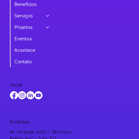
Benefícios
Serviços
Projetos
Eventos
Acontece
Contato
Social
Endereço
Av. Ipiranga, 6681 – Tecnopuc
Prédio 96C – Sala 207