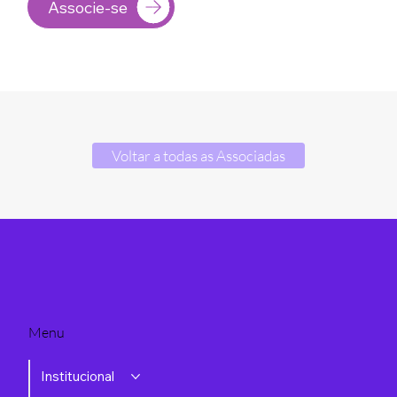
Associe-se
Voltar a todas as Associadas
Menu
Institucional