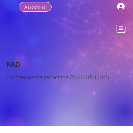
Associe-se
RAD
Conheça esta associada ASSESPRO-RS