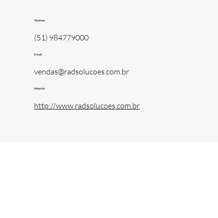
Telefone
(51) 984779000
E-mail
vendas@radsolucoes.com.br
Website
http://www.radsolucoes.com.br