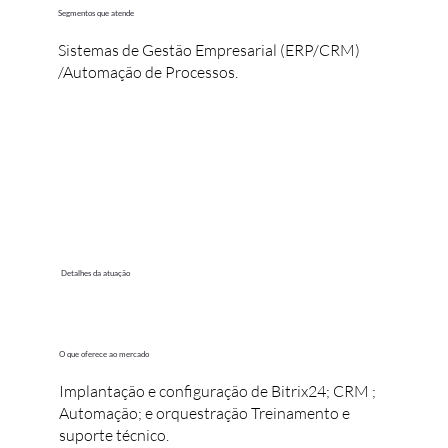
Segmentos que atende
Sistemas de Gestão Empresarial (ERP/CRM)
/Automação de Processos.
Detalhes da atuação
O que oferece ao mercado
Implantação e configuração de Bitrix24; CRM ;
Automação; e orquestração Treinamento e
suporte técnico.