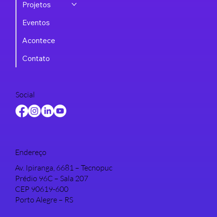
Projetos
Eventos
Acontece
Contato
Social
Endereço
Av. Ipiranga, 6681 – Tecnopuc
Prédio 96C – Sala 207
CEP 90619-600
Porto Alegre – RS