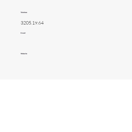
Telefone
3205.19.64
E-mail
Website