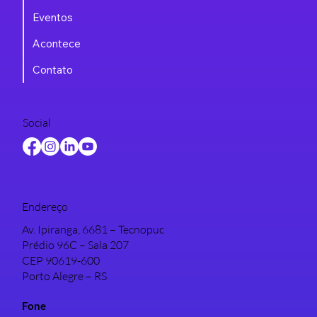
Eventos
Acontece
Contato
Social
Endereço
Av. Ipiranga, 6681 – Tecnopuc
Prédio 96C – Sala 207
CEP 90619-600
Porto Alegre – RS
Fone