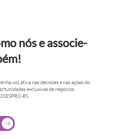
mo nós e associe-
bém!
tenha voz ativa nas decisões e nas ações do
portunidades exclusivas de negócios
 ASSESPRO-RS.