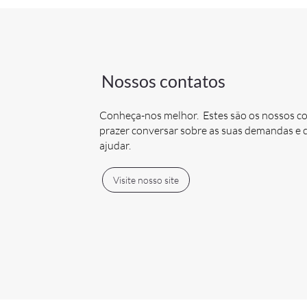
Nossos contatos
Conheça-nos melhor. Estes são os nossos c
prazer conversar sobre as suas demandas 
ajudar.
Visite nosso site