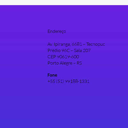
Endereço
Av. Ipiranga, 6681 – Tecnopuc
Prédio 96C – Sala 207
CEP 90619-600
Porto Alegre – RS
Fone
+55 (51) 99188-1331