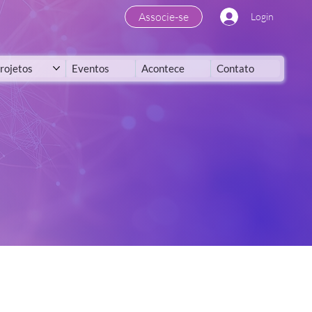
Associe-se
Login
rojetos
Eventos
Acontece
Contato