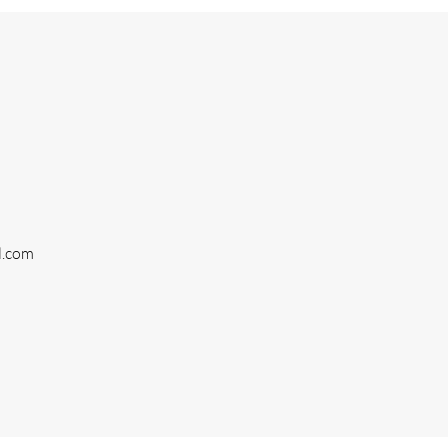
l.com