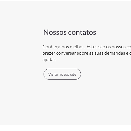
Nossos contatos
Conheça-nos melhor. Estes são os nossos c
prazer conversar sobre as suas demandas 
ajudar.
Visite nosso site