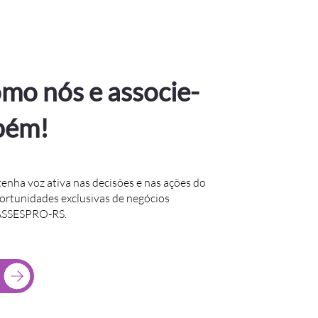
mo nós e associe-
bém!
tenha voz ativa nas decisões e nas ações do
portunidades exclusivas de negócios
 ASSESPRO-RS.