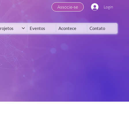
Associe-se
Login
rojetos
Eventos
Acontece
Contato