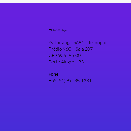
Endereço
Av. Ipiranga, 6681 – Tecnopuc
Prédio 96C – Sala 207
CEP 90619-600
Porto Alegre – RS
Fone
+55 (51) 99188-1331