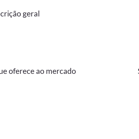
crição geral
ue oferece ao mercado