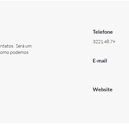
Telefone
3221.48.79
ontatos. Será um
e como podemos
E-mail
Website