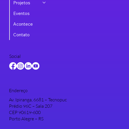
Projetos
Eventos
Acontece
Contato
Social
Endereço
Av. Ipiranga, 6681 – Tecnopuc
Prédio 96C – Sala 207
CEP 90619-600
Porto Alegre – RS