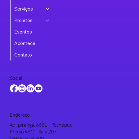
Serviços
Projetos
Eventos
Acontece
Contato
Social
Endereço
Av. Ipiranga, 6681 – Tecnopuc
Prédio 96C – Sala 207
CEP 90619-600