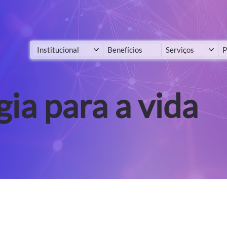
Institucional
Benefícios
Serviços
P
ia para a vida