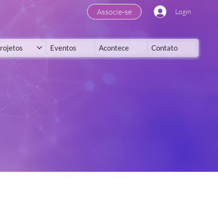
Associe-se
Login
rojetos
Eventos
Acontece
Contato