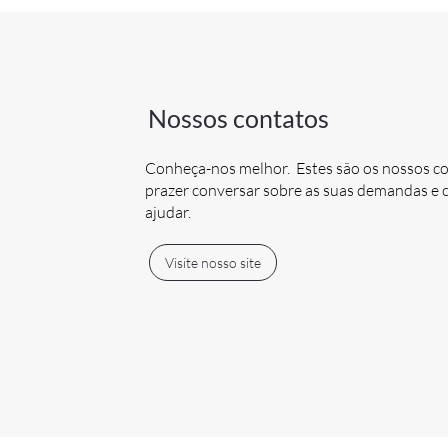
Nossos contatos
Conheça-nos melhor. Estes são os nossos c
prazer conversar sobre as suas demandas 
ajudar.
Visite nosso site