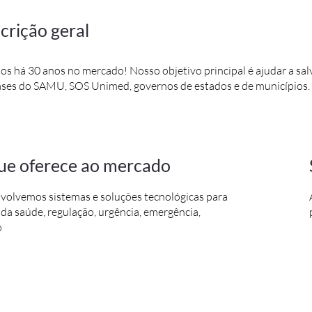
crição geral
s há 30 anos no mercado! Nosso objetivo principal é ajudar a salv
ases do SAMU, SOS Unimed, governos de estados e de municípios.
ue oferece ao mercado
volvemos sistemas e soluções tecnológicas para
 da saúde, regulação, urgência, emergência,
o