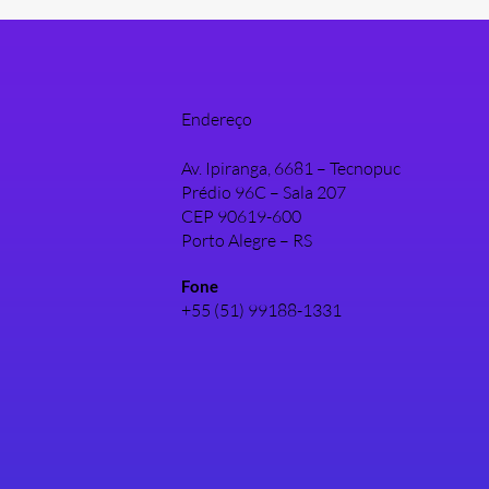
Endereço
Av. Ipiranga, 6681 – Tecnopuc
Prédio 96C – Sala 207
CEP 90619-600
Porto Alegre – RS
Fone
+55 (51) 99188-1331