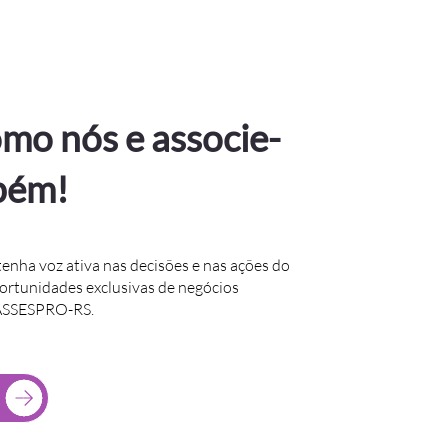
mo nós e associe-
bém!
tenha voz ativa nas decisões e nas ações do
portunidades exclusivas de negócios
 ASSESPRO-RS.