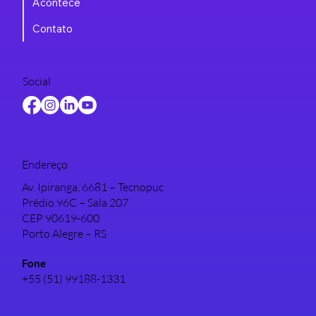
Acontece
Contato
Social
Endereço
Av. Ipiranga, 6681 – Tecnopuc
Prédio 96C – Sala 207
CEP 90619-600
Porto Alegre – RS
Fone
+55 (51) 99188-1331