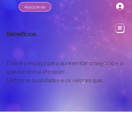
Associe-se
Benefícios
Este é o espaço para apresentar o negócio e o
que ele tem a oferecer.
Defina as qualidades e os valores que.