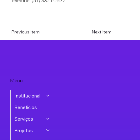
Telefone: (51) 3321-2577
Previous Item
Next Item
Menu
Institucional
Benefícios
Serviços
Projetos