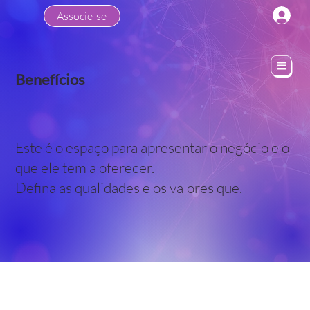
Associe-se
Benefícios
Este é o espaço para apresentar o negócio e o
que ele tem a oferecer.
Defina as qualidades e os valores que.