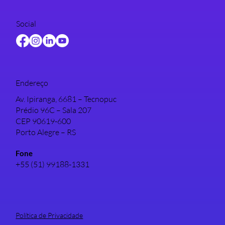
Social
Endereço
Av. Ipiranga, 6681 – Tecnopuc
Prédio 96C – Sala 207
CEP 90619-600
Porto Alegre – RS
Fone
+55 (51) 99188-1331
Política de Privacidade