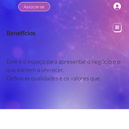
Associe-se
Benefícios
Este é o espaço para apresentar o negócio e o
que ele tem a oferecer.
Defina as qualidades e os valores que.