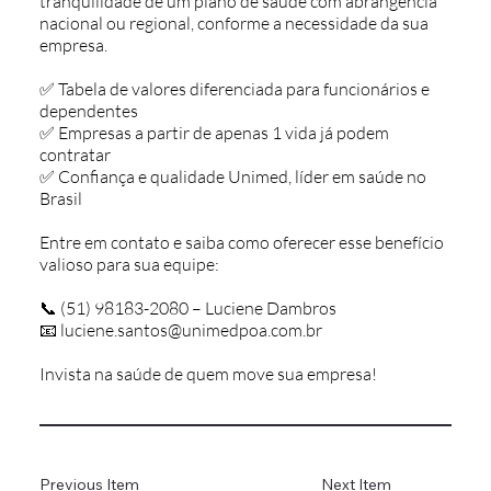
tranquilidade de um plano de saúde com abrangência
nacional ou regional, conforme a necessidade da sua
empresa.
✅ Tabela de valores diferenciada para funcionários e
dependentes
✅ Empresas a partir de apenas 1 vida já podem
contratar
✅ Confiança e qualidade Unimed, líder em saúde no
Brasil
Entre em contato e saiba como oferecer esse benefício
valioso para sua equipe:
📞 (51) 98183-2080 – Luciene Dambros
📧
luciene.santos@unimedpoa.com.br
Invista na saúde de quem move sua empresa!
Previous Item
Next Item