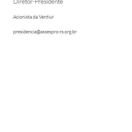
Diretor-Presidente
Acionista da Ventiur
presidencia@assespro-rs.org.br