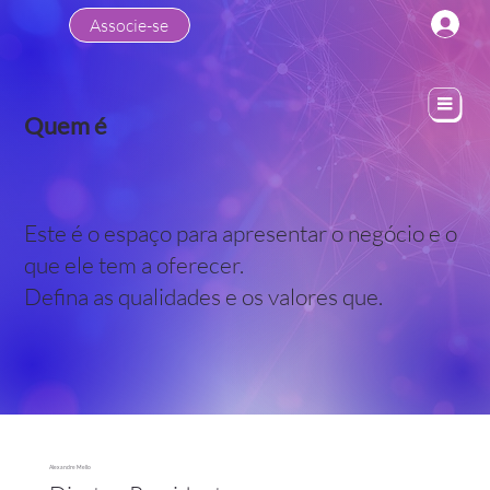
Associe-se
Quem é
Este é o espaço para apresentar o negócio e o
que ele tem a oferecer.
Defina as qualidades e os valores que.
Alexandre Mello