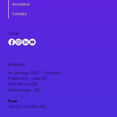
Acontece
Contato
Social
Endereço
Av. Ipiranga, 6681 – Tecnopuc
Prédio 96C – Sala 207
CEP 90619-600
Porto Alegre – RS
Fone
+55 (51) 99188-1331