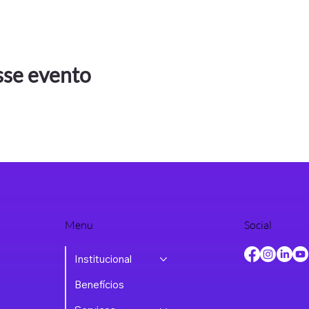
sse evento
Menu
Social
Institucional
Benefícios