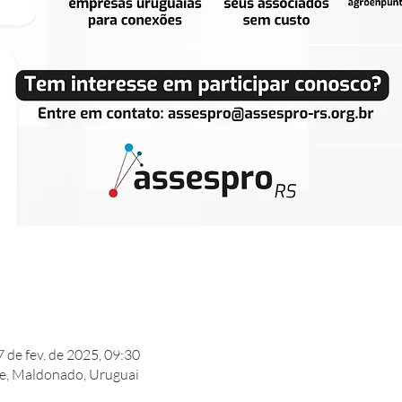
7 de fev. de 2025, 09:30
te, Maldonado, Uruguai