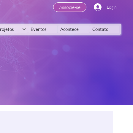
Associe-se
Login
rojetos
Eventos
Acontece
Contato