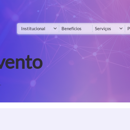
Institucional
Benefícios
Serviços
P
vento
.