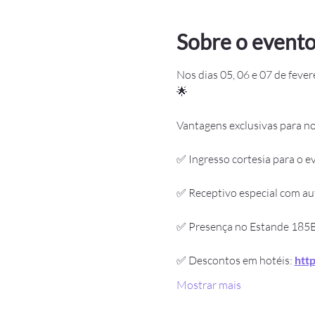
Sobre o event
Nos dias 05, 06 e 07 de fever
🌟
Vantagens exclusivas para n
✅ Ingresso cortesia para o e
✅ Receptivo especial com au
✅ Presença no Estande 185B
✅ Descontos em hotéis: 
htt
Mostrar mais