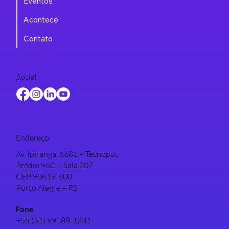
Eventos
Acontece
Contato
Social
Endereço
Av. Ipiranga, 6681 – Tecnopuc
Prédio 96C – Sala 207
CEP 90619-600
Porto Alegre – RS
Fone
+55 (51) 99188-1331