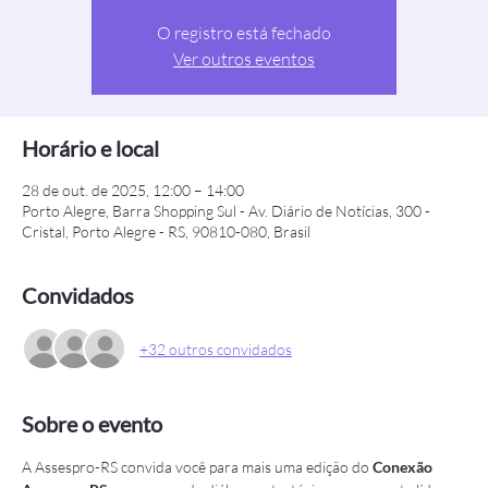
O registro está fechado
Ver outros eventos
Horário e local
28 de out. de 2025, 12:00 – 14:00
Porto Alegre, Barra Shopping Sul - Av. Diário de Notícias, 300 -
Cristal, Porto Alegre - RS, 90810-080, Brasil
Convidados
+32 outros convidados
Sobre o evento
A Assespro-RS convida você para mais uma edição do 
Conexão 