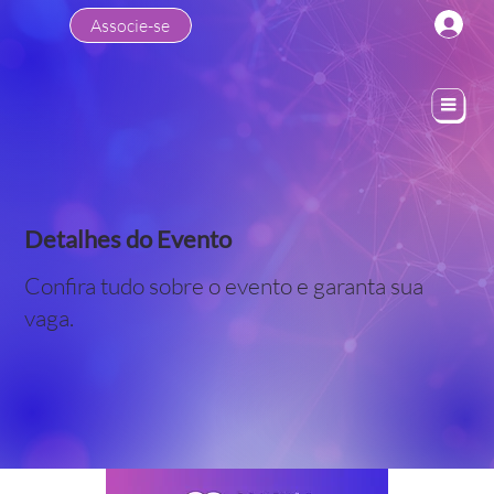
Associe-se
Detalhes do Evento
Confira tudo sobre o evento e garanta sua
vaga.