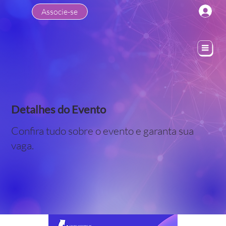
Associe-se
Detalhes do Evento
Confira tudo sobre o evento e garanta sua
vaga.