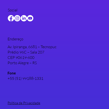
Social
Endereço
Av. Ipiranga, 6681 – Tecnopuc
Prédio 96C – Sala 207
CEP 90619-600
Porto Alegre – RS
Fone
+55 (51) 99188-1331
Política de Privacidade