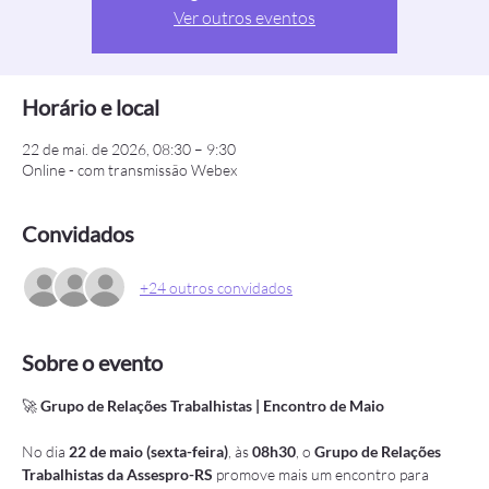
Ver outros eventos
Horário e local
22 de mai. de 2026, 08:30 – 9:30
Online - com transmissão Webex
Convidados
+24 outros convidados
Sobre o evento
🚀 
Grupo de Relações Trabalhistas | Encontro de Maio
No dia 
22 de maio (sexta-feira)
, às 
08h30
, o 
Grupo de Relações 
Trabalhistas da Assespro-RS 
promove mais um encontro para 