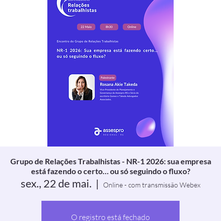
Grupo de Relações Trabalhistas - NR-1 2026: sua empresa
está fazendo o certo… ou só seguindo o fluxo?
sex., 22 de mai.
  |  
Online - com transmissão Webex
O registro está fechado