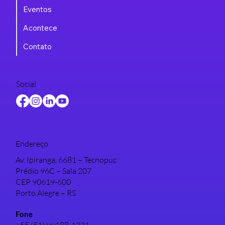
Eventos
Acontece
Contato
Social
Endereço
Av. Ipiranga, 6681 – Tecnopuc
Prédio 96C – Sala 207
CEP 90619-600
Porto Alegre – RS
Fone
+55 (51) 99188-1331