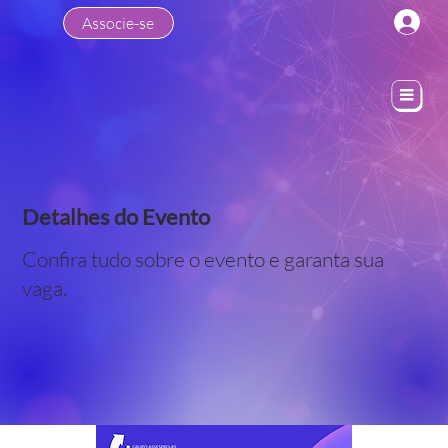
Associe-se
Detalhes do Evento
Confira tudo sobre o evento e garanta sua
vaga.