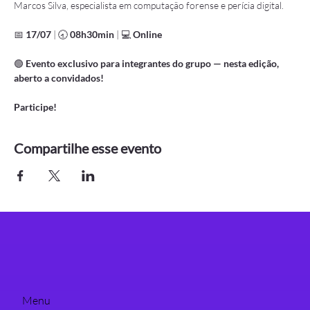
Marcos Silva, especialista em computação forense e perícia digital.
📅 
17/07
 | 🕣 
08h30min
 | 💻 
Online
🟢 
Evento exclusivo para integrantes do grupo — nesta edição, 
aberto a convidados!
Participe!
Compartilhe esse evento
Menu